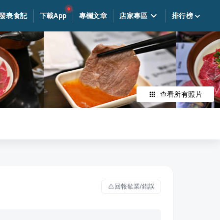
發表食記
下載App
專欄文章
店家專區
排行榜
查看所有照片
回報歇業/錯誤