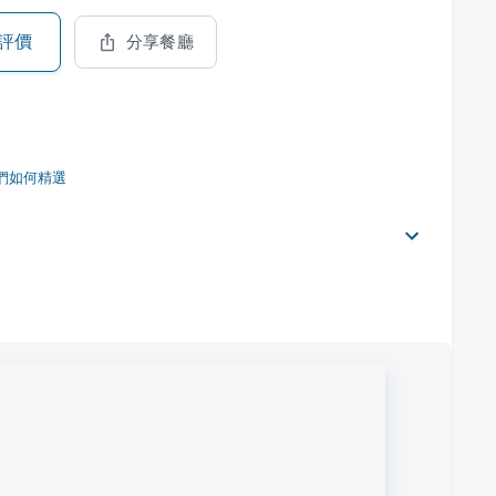
評價
分享餐廳
們如何精選