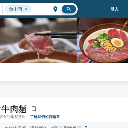
台中市
登入
燙牛肉麵
落客食記彙整整理
·
了解我們如何精選