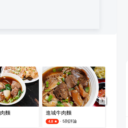
肉麵
進城牛肉麵
一碗牛
·
5
則評論
4.8
4.8