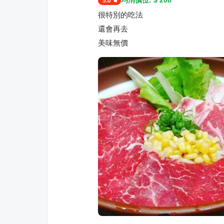
均消價位: $
208
5.0
很特別的吃法
還會再去
美味無價