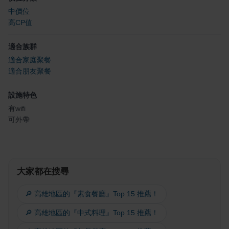
中價位
高CP值
適合族群
適合家庭聚餐
適合朋友聚餐
設施特色
有wifi
可外帶
大家都在搜尋
🔎 高雄地區的『素食餐廳』Top 15 推薦！
🔎 高雄地區的『中式料理』Top 15 推薦！