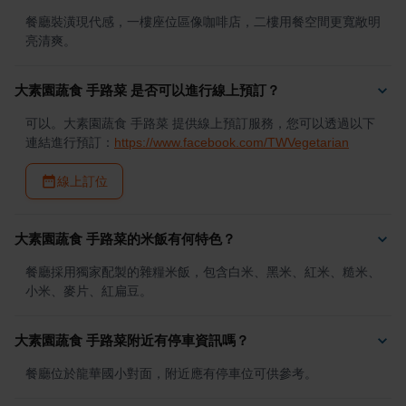
餐廳裝潢現代感，一樓座位區像咖啡店，二樓用餐空間更寬敞明
亮清爽。
大素園蔬食 手路菜 是否可以進行線上預訂？
可以。大素園蔬食 手路菜 提供線上預訂服務，您可以透過以下
連結進行預訂：
https://www.facebook.com/TWVegetarian
線上訂位
大素園蔬食 手路菜的米飯有何特色？
餐廳採用獨家配製的雜糧米飯，包含白米、黑米、紅米、糙米、
小米、麥片、紅扁豆。
大素園蔬食 手路菜附近有停車資訊嗎？
餐廳位於龍華國小對面，附近應有停車位可供參考。