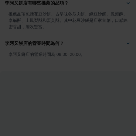
李阿又餅店有哪些推薦的品項？
推薦品項包括花豆沙餅、古早味冬瓜肉餅、綠豆沙餅、鳳梨酥、
李鹹酥、土鳳梨酥和蛋黃酥。其中花豆沙餅是店家首創，口感綿
密香甜，層次豐富。
李阿又餅店的營業時間為何？
李阿又餅店的營業時間為 08:30–20:00。