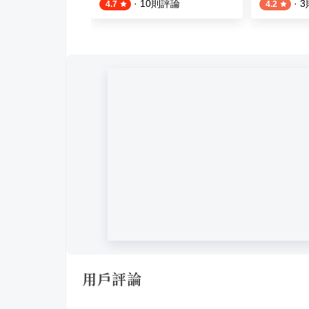
則評論
·
10
則評論
·
3
4.7
4.2
用戶評論