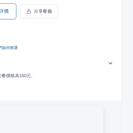
評價
分享餐廳
們如何精選
套餐價格為160元。