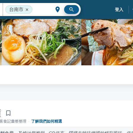
台南市
登入
麵
落客食記彙整整理
·
了解我們如何精選