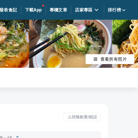
發表食記
下載App
專欄文章
店家專區
排行榜
查看所有照片
回報歇業/錯誤