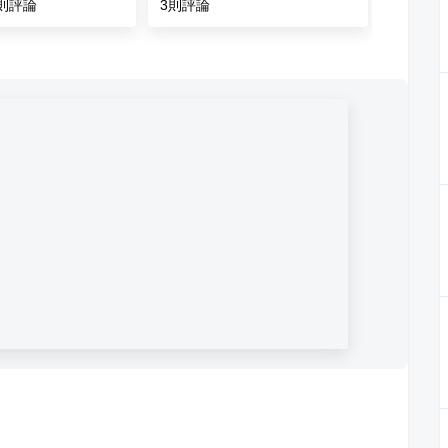
則評論
3
則評論
5.0