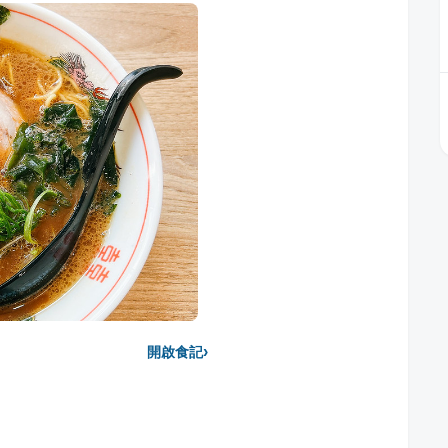
›
開啟食記