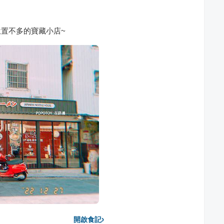
位置不多的寶藏小店~
›
開啟食記