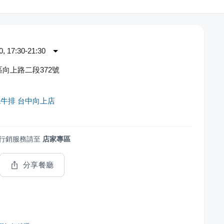
 17:30-21:30
向上路二段372號
牛排 台中向上店
行銷服務請至
店家專區
分享餐廳