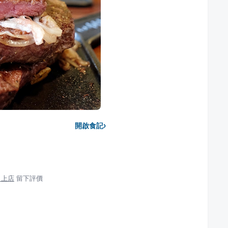
›
開啟食記
向上店
留下評價