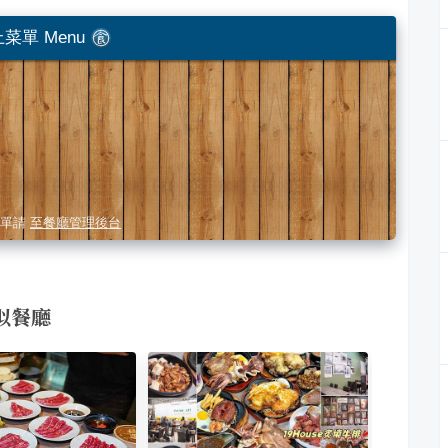
菜單 Menu
單請
至餐廳管理後台
似餐廳