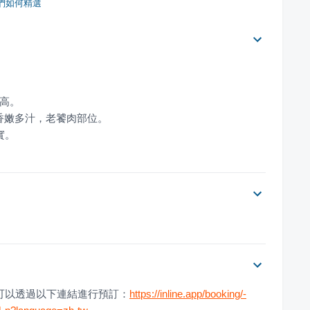
們如何精選
您可以透過以下連結進行預訂：
https://inline.app/booking/-