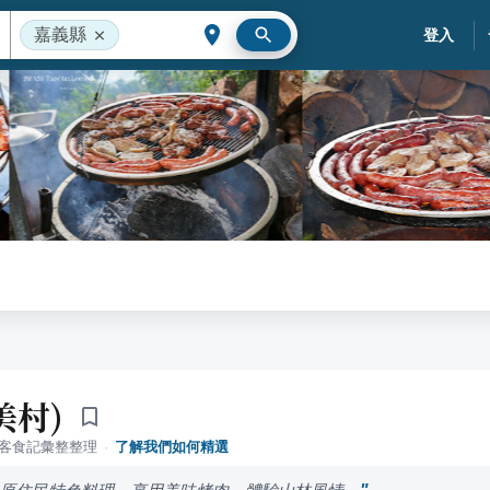
嘉義縣
登入
美村)
落客食記彙整整理
·
了解我們如何精選