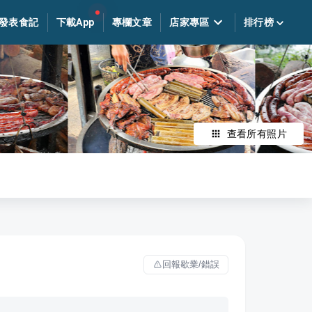
發表食記
下載App
專欄文章
店家專區
排行榜
查看所有照片
回報歇業/錯誤