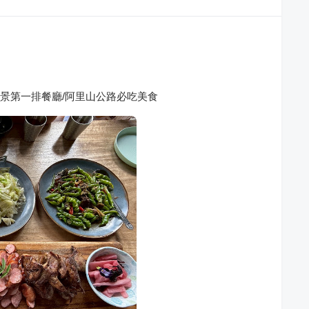
山景第一排餐廳/阿里山公路必吃美食