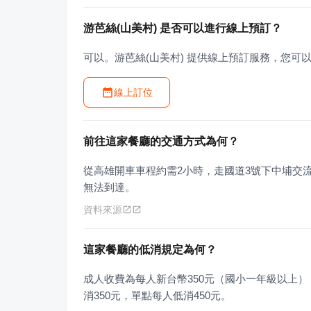
游芭絲(山美村) 是否可以進行線上預訂？
可以。游芭絲(山美村) 提供線上預訂服務，您可
線上訂位
前往這家餐廳的交通方式為何？
從高雄開車車程約需2小時，走國道3號下中埔交流
無法到達。
資料來源
這家餐廳的低消規定為何？
成人收費為每人新台幣350元（國小一年級以上）
消350元，單點每人低消450元。