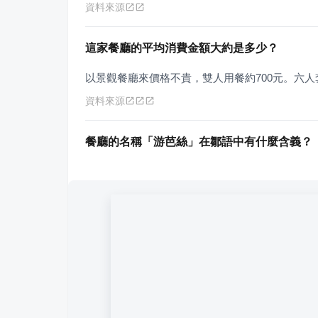
資料來源
這家餐廳的平均消費金額大約是多少？
以景觀餐廳來價格不貴，雙人用餐約700元。六人套
資料來源
餐廳的名稱「游芭絲」在鄒語中有什麼含義？