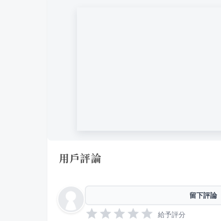
用戶評論
留下評論
給予評分