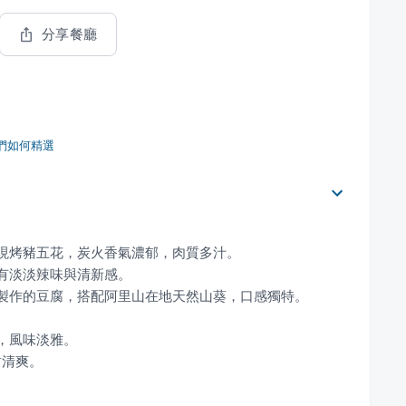
分享餐廳
們如何精選
甜清爽。