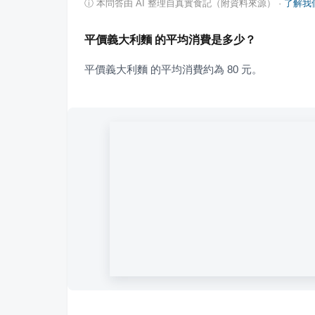
ⓘ
本問答由 AI 整理自真實食記（附資料來源）
·
了解我
平價義大利麵 的平均消費是多少？
平價義大利麵 的平均消費約為 80 元。