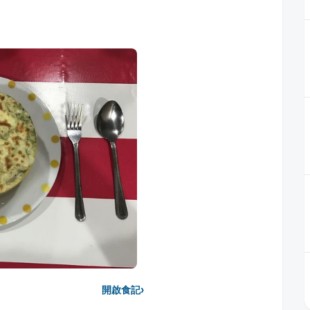
›
開啟食記