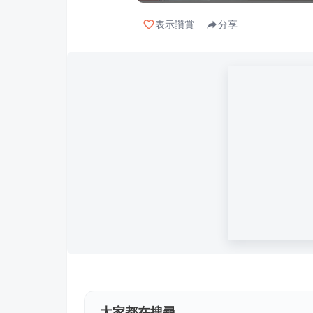
表示讚賞
分享
大家都在搜尋