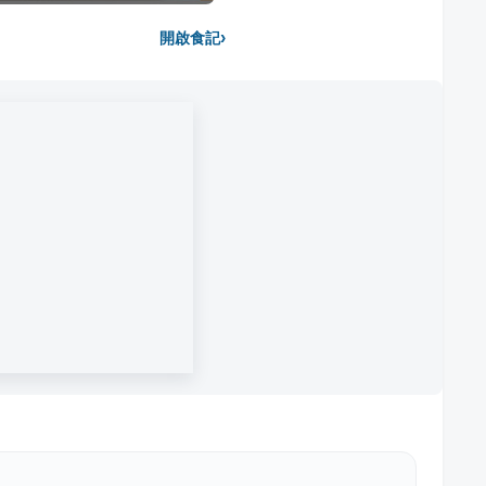
›
開啟食記