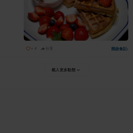
+
4
分享
開啟食記
›
載入更多動態