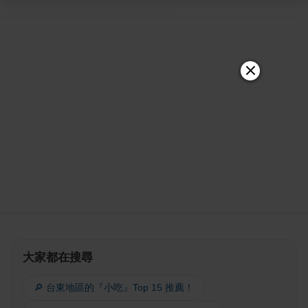
大家都在搜尋
🔎 台東地區的『小吃』Top 15 推薦！