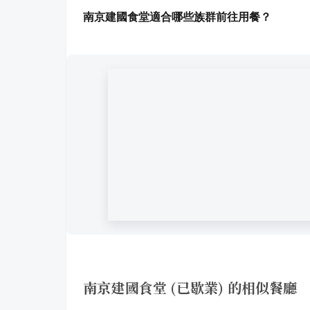
南京建國食堂適合哪些族群前往用餐？
南京建國食堂 (已歇業) 的相似餐廳