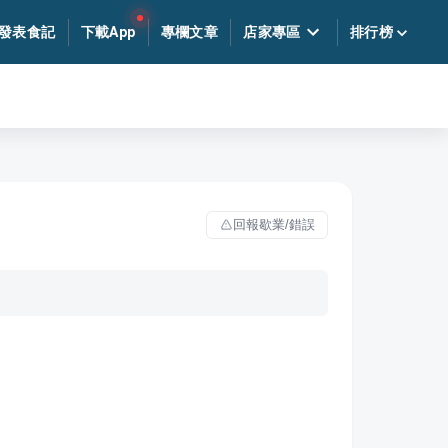
發表食記
下載App
專欄文章
店家專區
排行榜
回報歇業/錯誤