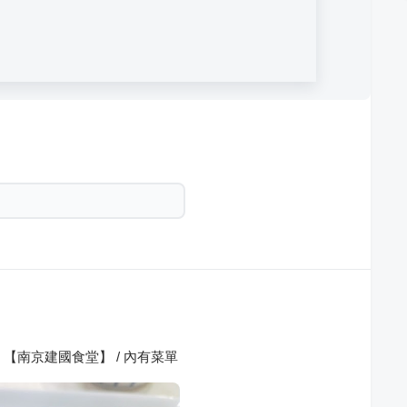
 【南京建國食堂】 / 內有菜單