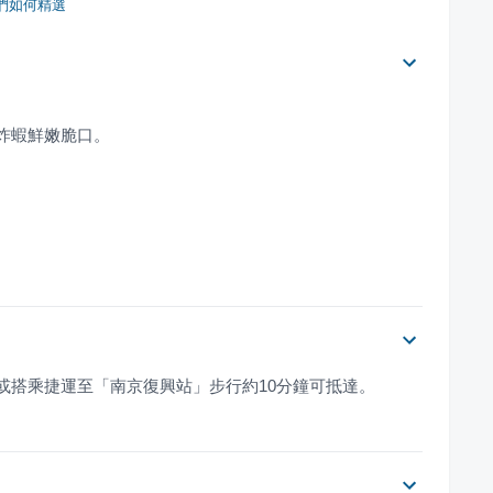
們如何精選
或搭乘捷運至「南京復興站」步行約10分鐘可抵達。