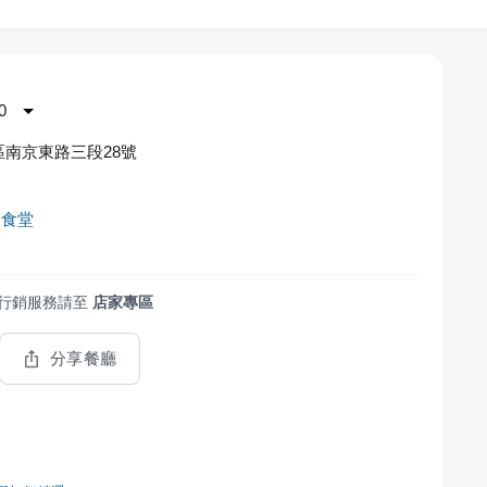
0
南京東路三段28號
國食堂
行銷服務請至
店家專區
分享餐廳