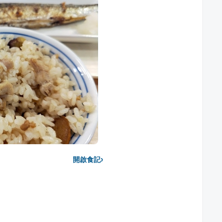
›
開啟食記