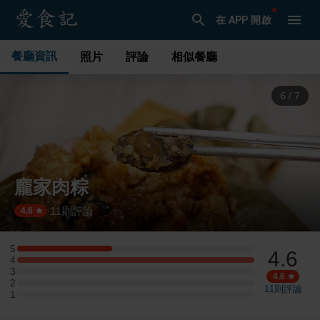
在 APP 開啟
餐廳資訊
照片
評論
相似餐廳
6
/
7
龐家肉粽
11
則評論
·
4.6
5
4.6
5 星：2 則評論
4
4 星：5 則評論
3
3 星：0 則評論
4.6
2
2 星：0 則評論
11
則評論
1
1 星：0 則評論