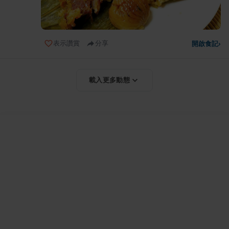
表示讚賞
分享
開啟食記
›
載入更多動態