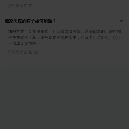
資料來源
龐家肉粽的粽子如何加熱？
加熱方式可直接用電鍋、瓦斯爐或微波爐。以電鍋為例，需將粽
子放在架子上蒸，避免直接浸泡在水中，約蒸半小時即可。也可
不退冰直接加熱。
資料來源