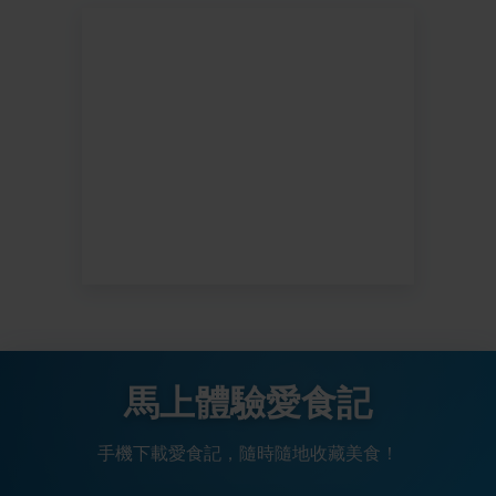
馬上體驗愛食記
手機下載愛食記，隨時隨地收藏美食！