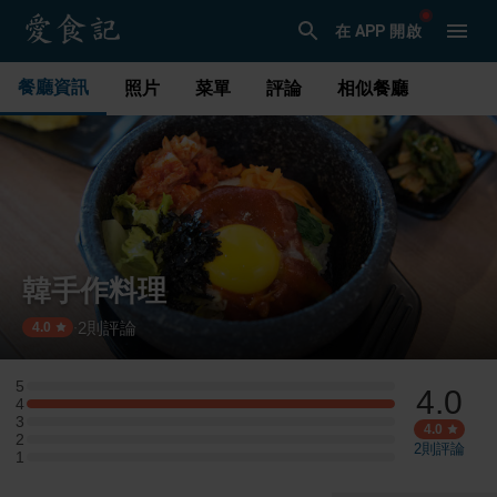
在 APP 開啟
餐廳資訊
照片
菜單
評論
相似餐廳
韓手作料理
2
則評論
·
4.0
5
4.0
5 星：0 則評論
4
4 星：1 則評論
3
3 星：0 則評論
4.0
2
2 星：0 則評論
2
則評論
1
1 星：0 則評論