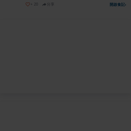
+
20
分享
開啟食記
›