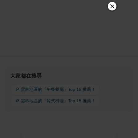
大家都在搜尋
🔎 雲林地區的『午餐餐廳』Top 15 推薦！
🔎 雲林地區的『韓式料理』Top 15 推薦！