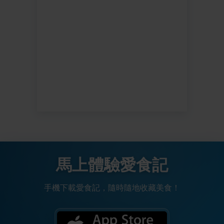
馬上體驗愛食記
手機下載愛食記，隨時隨地收藏美食！