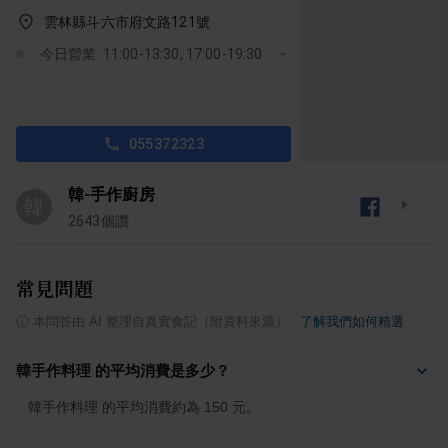
雲林縣斗六市府文路121號
今日營業: 11:00-13:30, 17:00-19:30
055372323
韓-手作廚房
韓
2643
個讚
常見問題
ⓘ
本問答由 AI 整理自真實食記（附資料來源）
·
了解我們如何精選
韓手作料理 的平均消費是多少？
韓手作料理 的平均消費約為 150 元。