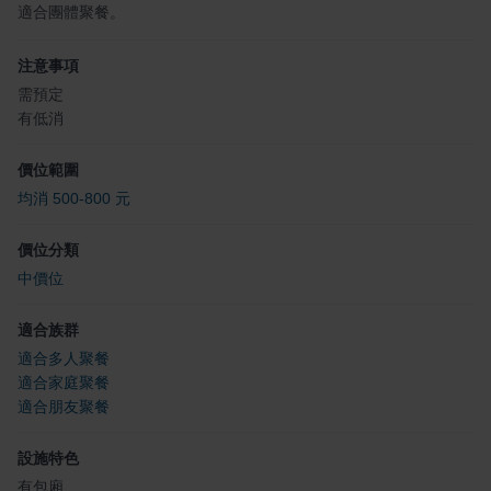
適合團體聚餐。
注意事項
需預定
有低消
價位範圍
均消 500-800 元
價位分類
中價位
適合族群
適合多人聚餐
適合家庭聚餐
適合朋友聚餐
設施特色
有包廂