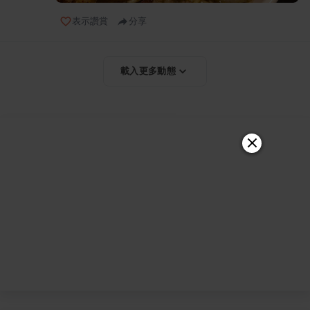
表示讚賞
分享
載入更多動態