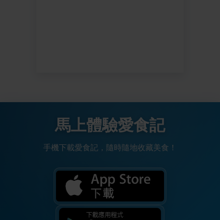
馬上體驗愛食記
手機下載愛食記，隨時隨地收藏美食！