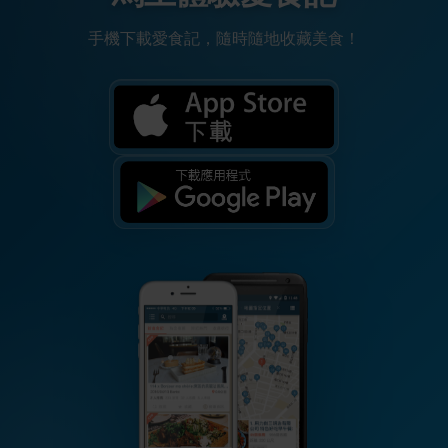
手機下載愛食記，隨時隨地收藏美食！