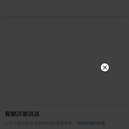
餐廳詳細資訊
ⓘ
以下資訊由 AI 從部落客食記彙整整理
·
了解我們如何精選