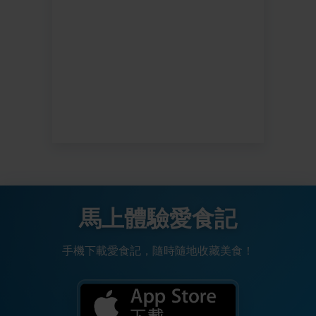
馬上體驗愛食記
手機下載愛食記，隨時隨地收藏美食！