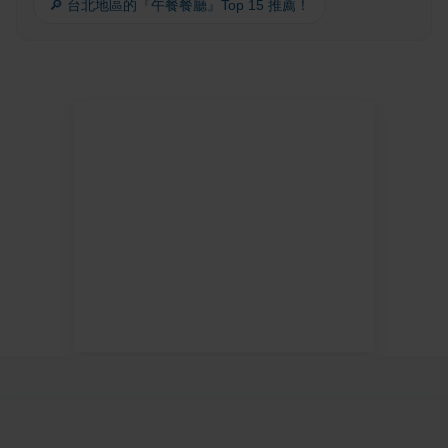
🔎 台北地區的『午餐餐廳』Top 15 推薦！