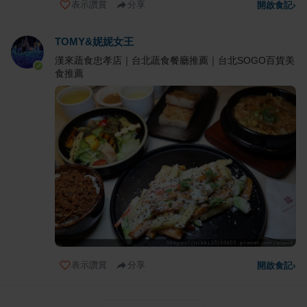
表示讚賞
分享
開啟食記
›
TOMY&妮妮女王
漢來蔬食忠孝店｜台北蔬食餐廳推薦｜台北SOGO百貨美
食推薦
表示讚賞
分享
開啟食記
›