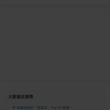
大家都在搜尋
🔎 高雄地區的『蛋糕店』Top 15 推薦！