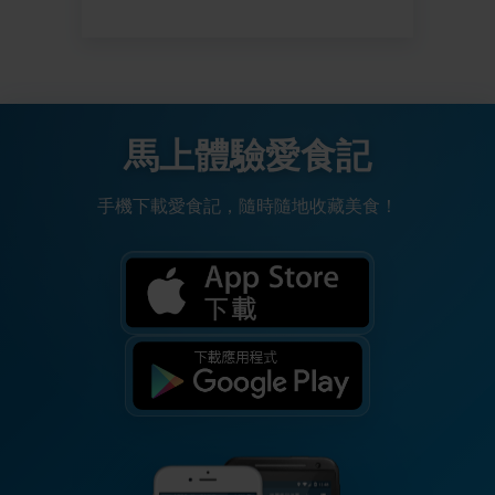
馬上體驗愛食記
手機下載愛食記，隨時隨地收藏美食！