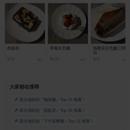
布朗尼
草莓生乳酪
熱壓花生乳酪三明
治
$70
$120
$65
1
2
2
大家都在搜尋
🔎 新北地區的『咖啡廳』Top 15 推薦！
🔎 新北地區的『甜點店』Top 15 推薦！
🔎 新北地區的『下午茶餐廳』Top 15 推薦！