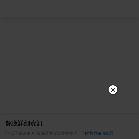
餐廳詳細資訊
ⓘ
以下資訊由 AI 從部落客食記彙整整理
·
了解我們如何精選