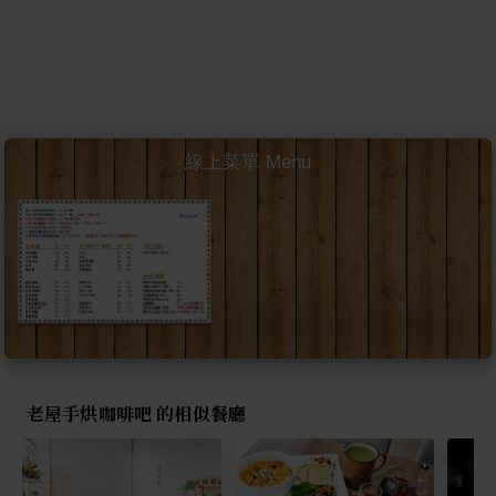
線上菜單 Menu
老屋手烘咖啡吧 的相似餐廳