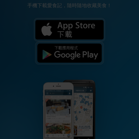
手機下載愛食記，隨時隨地收藏美食！