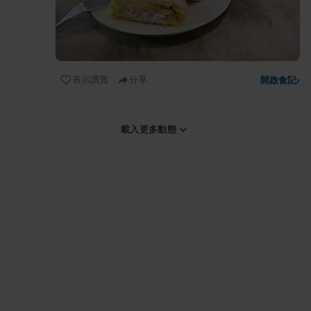
表示讚賞
分享
開啟食記
›
載入更多動態