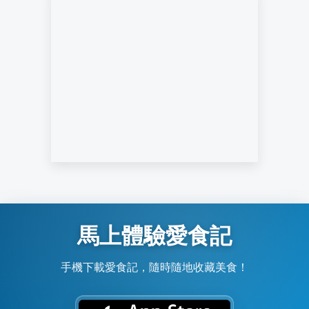
馬上體驗愛食記
手機下載愛食記，隨時隨地收藏美食！