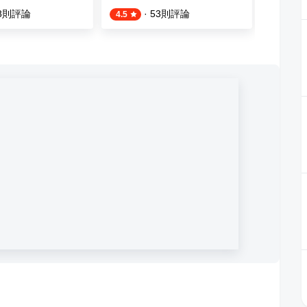
8
則評論
·
53
則評論
4.5
4.6