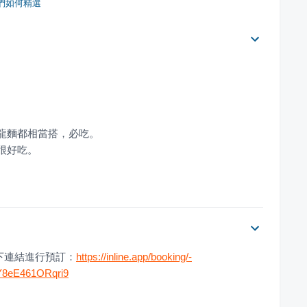
們如何精選
下連結進行預訂：
https://inline.app/booking/-
kY8eE461ORqri9