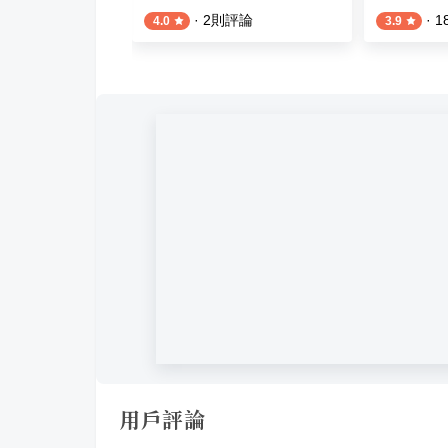
則評論
·
2
則評論
·
1
4.0
3.9
用戶評論