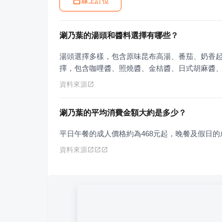
線上訂位
涮乃葉的湯頭和醬料選擇有哪些？
湯頭選擇多樣，包含原味昆布高湯、番茄、奶香
擇，包含咖哩醬、照燒醬、金桔醬、日式胡麻醬
資料來源
涮乃葉的平均消費金額大約是多少？
平日午餐的成人價格約為468元起，晚餐及假日的
資料來源