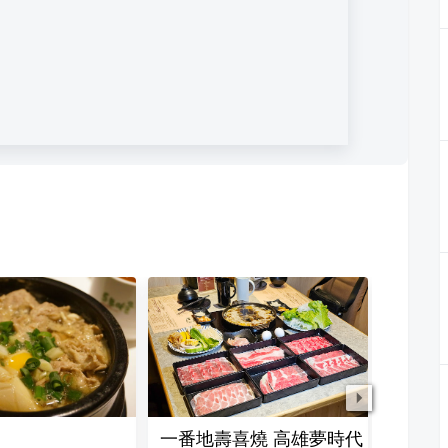
一番地壽喜燒 高雄夢時代
舞古賀