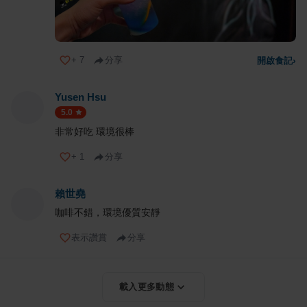
+
7
分享
開啟食記
›
Yusen Hsu
5.0
非常好吃 環境很棒
+
1
分享
賴世堯
咖啡不錯，環境優質安靜
表示讚賞
分享
載入更多動態