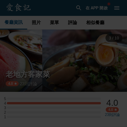
在 APP 開啟
餐廳資訊
照片
菜單
評論
相似餐廳
3
/
10
老地方客家菜
23
則評論
·
4.0
5
4.0
5 星：0 則評論
4
4 星：4 則評論
3
3 星：0 則評論
4.0
2
2 星：0 則評論
23
則評論
1
1 星：0 則評論