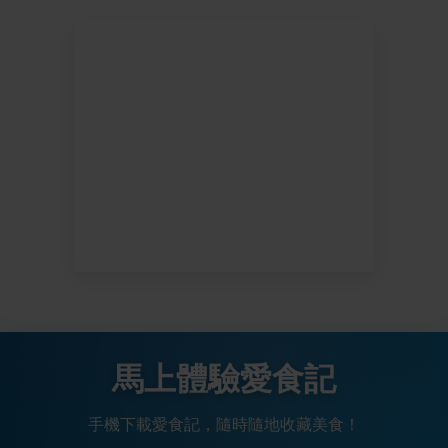
馬上體驗愛食記
手機下載愛食記，隨時隨地收藏美食！