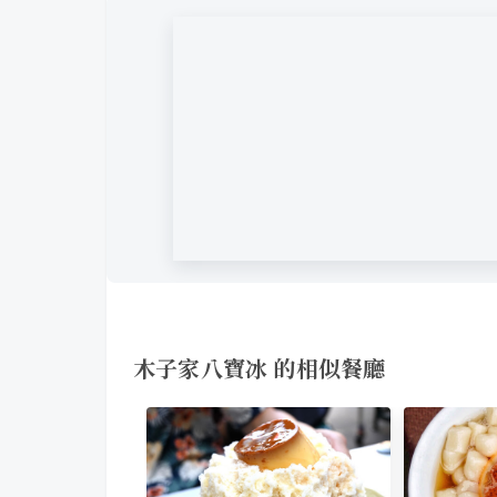
木子家八寶冰 的相似餐廳