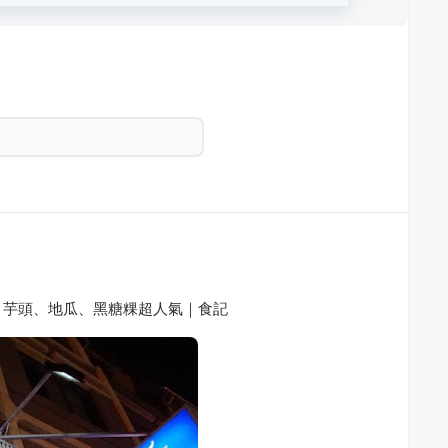
｜芋頭、地瓜、黑糖粿超人氣｜食記