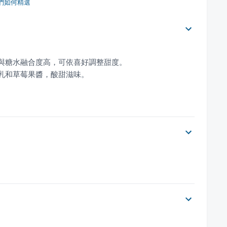
們如何精選
。