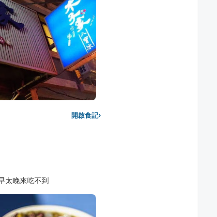
›
開啟食記
太早太晚來吃不到