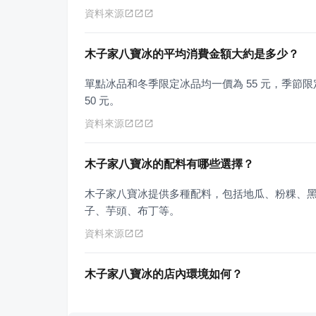
資料來源
木子家八寶冰的平均消費金額大約是多少？
單點冰品和冬季限定冰品均一價為 55 元，季節限定
50 元。
資料來源
木子家八寶冰的配料有哪些選擇？
木子家八寶冰提供多種配料，包括地瓜、粉粿、
子、芋頭、布丁等。
資料來源
木子家八寶冰的店內環境如何？