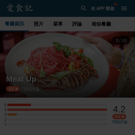
在 APP 開啟
餐廳資訊
照片
菜單
評論
相似餐廳
3
/
10
Meat Up
79
則評論
·
4.2
5
4.2
5 星：5 則評論
4
4 星：21 則評論
3
3 星：2 則評論
4.2
2
2 星：0 則評論
79
則評論
1
1 星：0 則評論