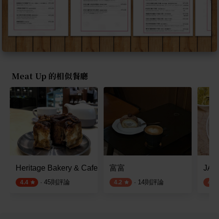
Meat Up 的相似餐廳
Heritage Bakery & Cafe
富富
JA
·
45
則評論
·
14
則評論
4.4
4.2
4.3