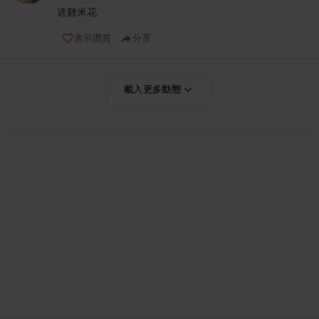
送雞米花
表示讚賞
分享
載入更多動態