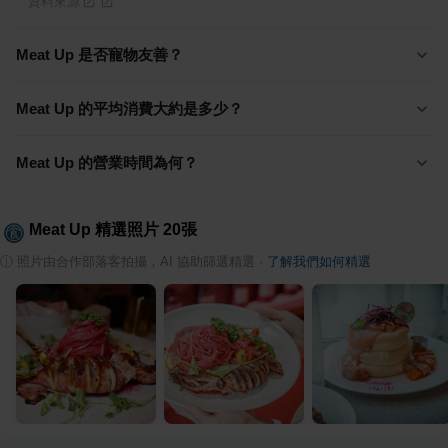
資料來源
Meat Up 是否寵物友善？
Meat Up 的平均消費大約是多少？
Meat Up 的營業時間為何？
Meat Up
精選照片
20
張
ⓘ
照片由合作部落客拍攝，AI 協助篩選精選
·
了解我們如何精選