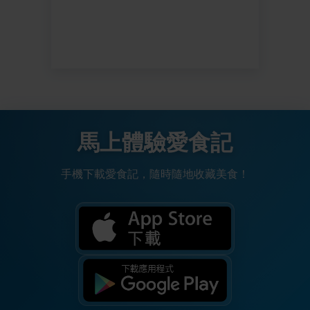
馬上體驗愛食記
手機下載愛食記，隨時隨地收藏美食！