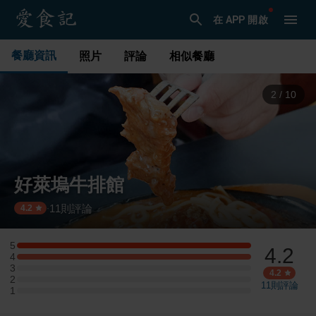
在 APP 開啟
餐廳資訊
照片
評論
相似餐廳
3
/
10
好萊塢牛排館
11
則評論
·
4.2
5
4.2
5 星：1 則評論
4
4 星：1 則評論
3
3 星：0 則評論
4.2
2
2 星：0 則評論
11
則評論
1
1 星：0 則評論