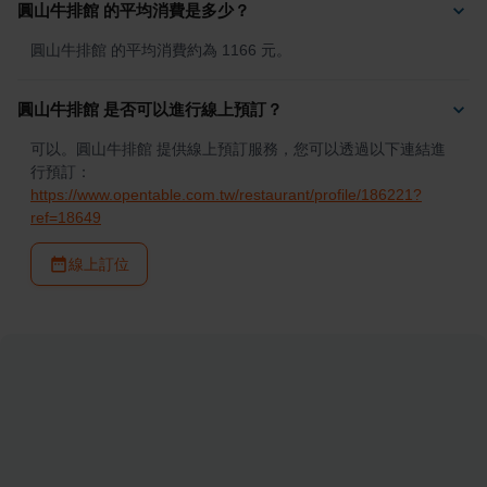
圓山牛排館 的平均消費是多少？
圓山牛排館 的平均消費約為 1166 元。
圓山牛排館 是否可以進行線上預訂？
可以。圓山牛排館 提供線上預訂服務，您可以透過以下連結進
行預訂：
https://www.opentable.com.tw/restaurant/profile/186221?
ref=18649
線上訂位