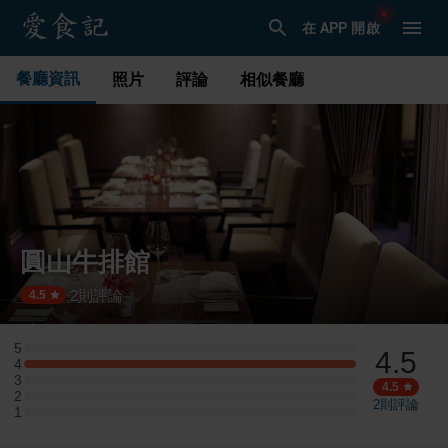
在 APP 開啟
餐廳資訊
照片
評論
相似餐廳
圓山牛排館
2
則評論
·
4.5
5
4.5
5 星：0 則評論
4
4 星：1 則評論
3
3 星：0 則評論
4.5
2
2 星：0 則評論
2
則評論
1
1 星：0 則評論