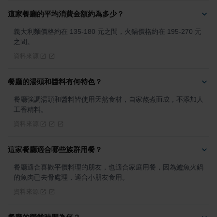
這家餐廳的平均消費金額約為多少？
義大利麵價格約在 135-180 元之間，火鍋價格約在 195-270 元
之間。
資料來源
餐廳的湯頭和醬料有何特色？
餐廳強調湯頭和醬料皆使用天然食材，自家熬煮而成，不添加人
工香精料。
資料來源
這家餐廳適合哪些族群用餐？
餐廳適合喜歡平價料理的朋友，也適合家庭用餐，因為鱸魚火鍋
的魚肉已去骨處理，適合小朋友食用。
資料來源