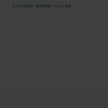
🔎 台南地區的『晚餐餐廳』Top 15 推薦！