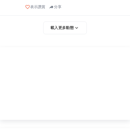
表示讚賞
分享
載入更多動態