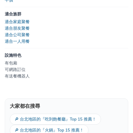
適合族群
適合家庭聚餐
適合朋友聚餐
適合公司聚餐
適合一人用餐
設施特色
有包廂
可網路訂位
有送餐機器人
大家都在搜尋
🔎 台北地區的『吃到飽餐廳』Top 15 推薦！
🔎 台北地區的『火鍋』Top 15 推薦！