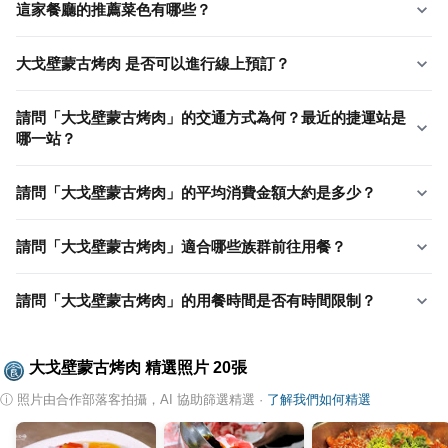
這家餐廳的推薦菜色有哪些？
大戈壁蒙古烤肉 是否可以進行線上預訂？
請問「大戈壁蒙古烤肉」的交通方式為何？最近的捷運站是
哪一站？
請問「大戈壁蒙古烤肉」的平均消費金額大約是多少？
請問「大戈壁蒙古烤肉」適合哪些族群前往用餐？
請問「大戈壁蒙古烤肉」的用餐時間是否有時間限制？
大戈壁蒙古烤肉
精選照片
20
張
ⓘ
照片由合作部落客拍攝，AI 協助篩選精選
·
了解我們如何精選