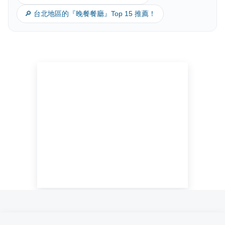
🔎 台北地區的『晚餐餐廳』Top 15 推薦！