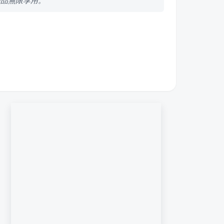
湯品無限享用。