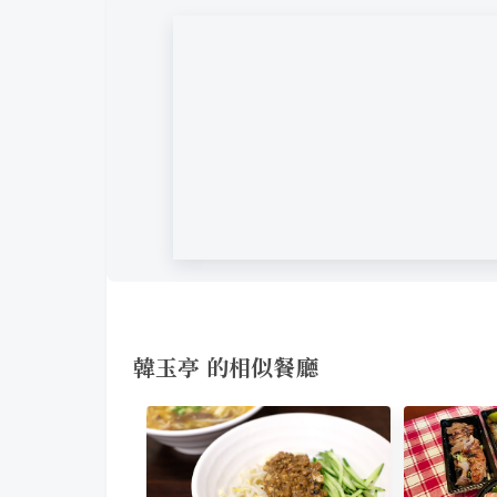
韓玉亭 的相似餐廳