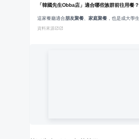
「韓國先生Obba店」適合哪些族群前往用餐
這家餐廳適合
朋友聚餐
、
家庭聚餐
，也是成大學
資料來源