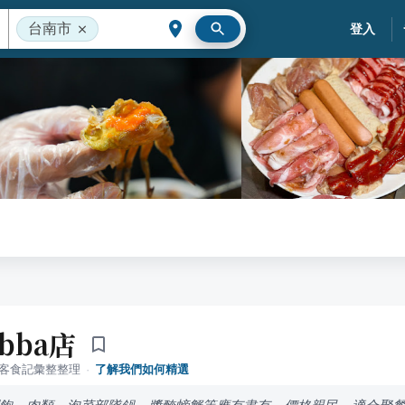
台南市
登入
bba店
落客食記彙整整理
·
了解我們如何精選