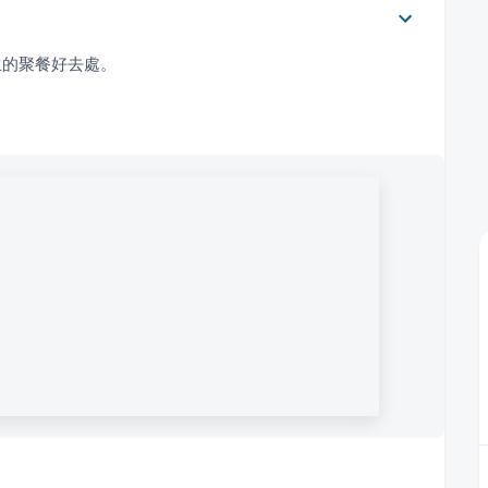
？
生的聚餐好去處。