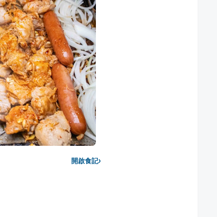
›
開啟食記