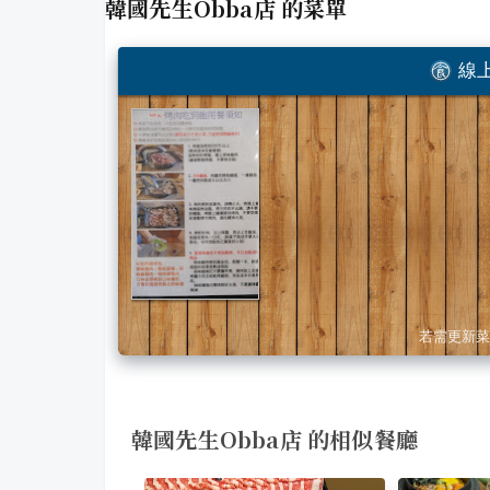
韓國先生Obba店
的菜單
線上
若需更新菜
韓國先生Obba店 的相似餐廳