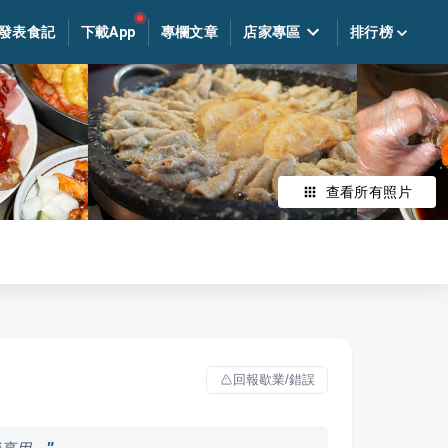
發表食記
下載App
專欄文章
店家專區
排行榜
查看所有照片
回報歇業/錯誤