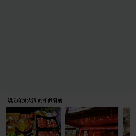
鎮記麻辣火鍋 的相似餐廳