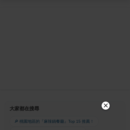
大家都在搜尋
🔎 桃園地區的『麻辣鍋餐廳』Top 15 推薦！