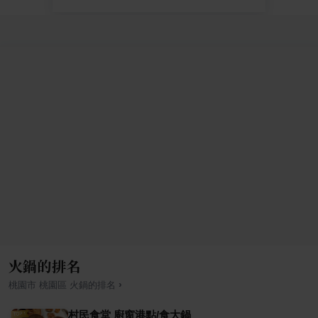
火鍋的排名
›
桃園市
桃園區
火鍋
的排名
村民食堂 廚窗港點/食大鍋