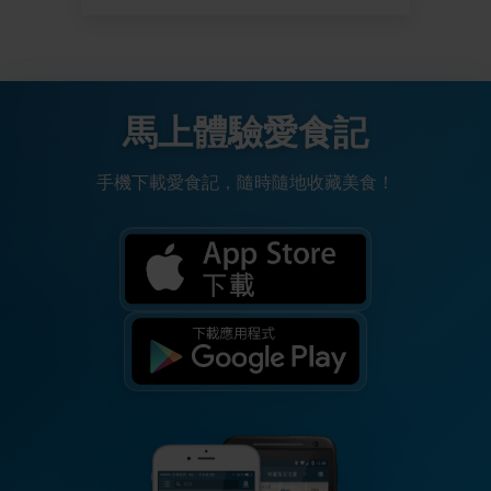
馬上體驗愛食記
手機下載愛食記，隨時隨地收藏美食！