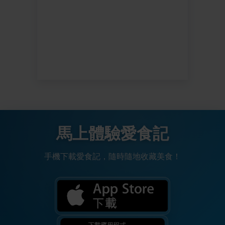
馬上體驗愛食記
手機下載愛食記，隨時隨地收藏美食！