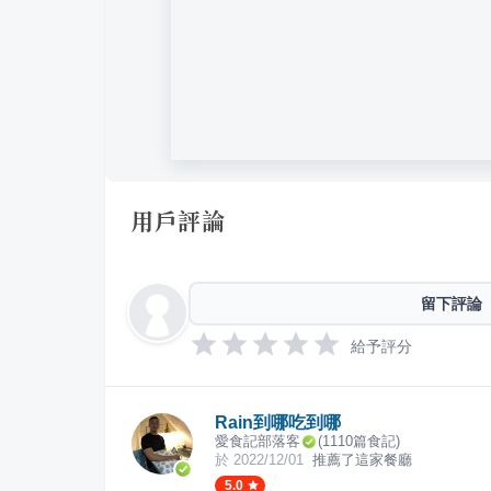
用戶評論
留下評論
給予評分
Rain到哪吃到哪
愛食記部落客
(
1110
篇食記)
於
2022/12/01
推薦了這家餐廳
5.0