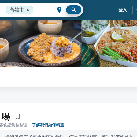
高雄市
登入
市場
落客食記彙整整理
·
了解我們如何精選