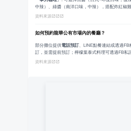
中辣）、綠醬（南洋口味，中辣），搭配炸紅椒
資料來源
如何預約龍華公有市場內的餐廳？
部分攤位提供
電話預訂
、LINE點餐連結或透過F
訂，並需提前預訂；檸檬葉泰式料理可透過FB私
資料來源