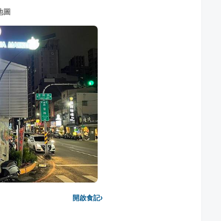
地圖
›
開啟食記