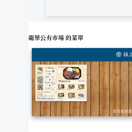
龍華公有市場
的菜單
線上
若需更新菜