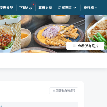
發表食記
下載App
專欄文章
店家專區
排行榜
查看所有照片
回報歇業/錯誤