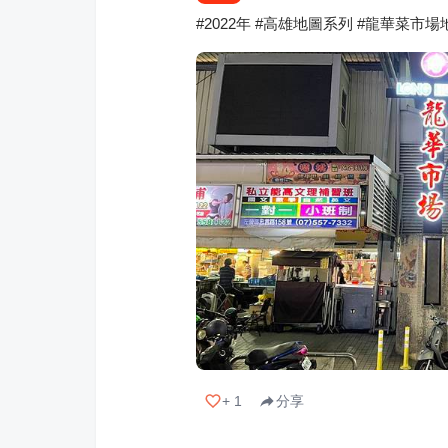
#2022年 #高雄地圖系列 #龍華菜市場
+
1
分享