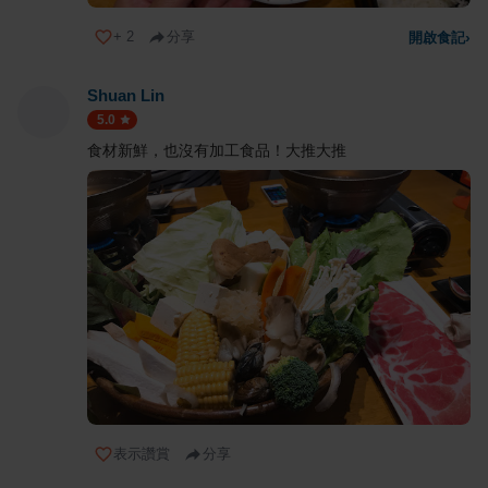
+
2
分享
開啟食記
›
Shuan Lin
5.0
食材新鮮，也沒有加工食品！大推大推
表示讚賞
分享