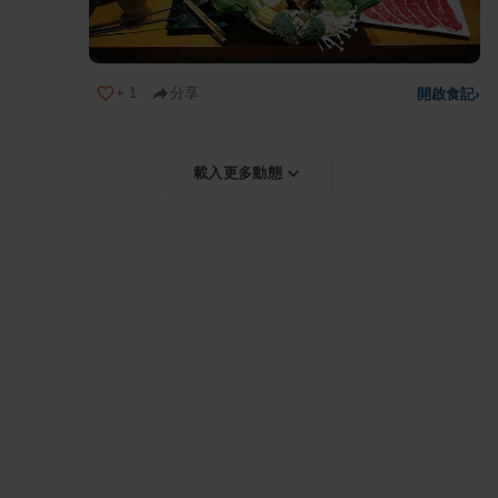
+
1
分享
開啟食記
›
載入更多動態