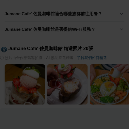
Jumane Cafe' 佐曼咖啡館適合哪些族群前往用餐？
Jumane Cafe' 佐曼咖啡館是否提供Wi-Fi服務？
Jumane Cafe' 佐曼咖啡館
精選照片
20
張
ⓘ
照片由合作部落客拍攝，AI 協助篩選精選
·
了解我們如何精選