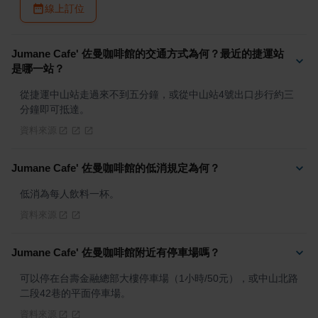
線上訂位
Jumane Cafe' 佐曼咖啡館的交通方式為何？最近的捷運站
是哪一站？
從捷運中山站走過來不到五分鐘，或從中山站4號出口步行約三
分鐘即可抵達。
資料來源
Jumane Cafe' 佐曼咖啡館的低消規定為何？
低消為每人飲料一杯。
資料來源
Jumane Cafe' 佐曼咖啡館附近有停車場嗎？
可以停在台壽金融總部大樓停車場（1小時/50元），或中山北路
二段42巷的平面停車場。
資料來源