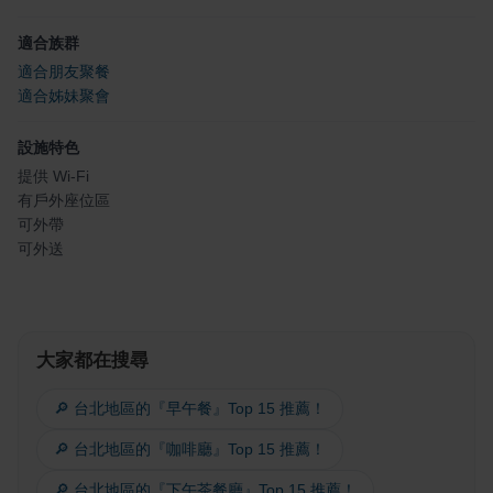
適合族群
適合朋友聚餐
適合姊妹聚會
設施特色
提供 Wi-Fi
有戶外座位區
可外帶
可外送
大家都在搜尋
🔎 台北地區的『早午餐』Top 15 推薦！
🔎 台北地區的『咖啡廳』Top 15 推薦！
🔎 台北地區的『下午茶餐廳』Top 15 推薦！