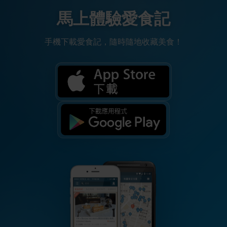
馬上體驗愛食記
手機下載愛食記，隨時隨地收藏美食！