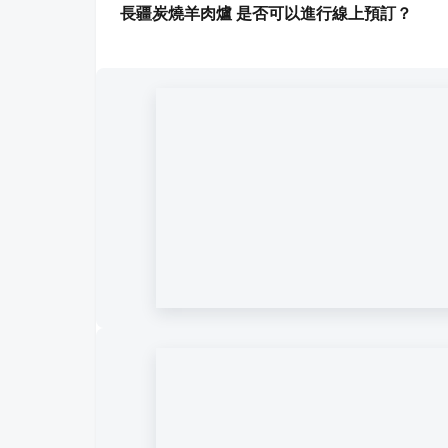
長疆炭燒羊肉爐 是否可以進行線上預訂？