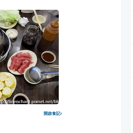
›
開啟食記