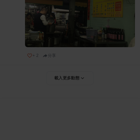
+
2
分享
載入更多動態