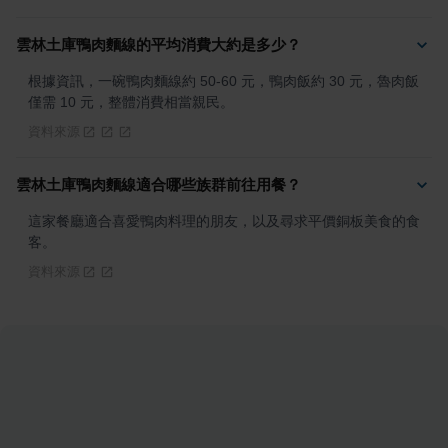
雲林土庫鴨肉麵線的平均消費大約是多少？
根據資訊，一碗鴨肉麵線約 50-60 元，鴨肉飯約 30 元，魯肉飯
僅需 10 元，整體消費相當親民。
資料來源
雲林土庫鴨肉麵線適合哪些族群前往用餐？
這家餐廳適合喜愛鴨肉料理的朋友，以及尋求平價銅板美食的食
客。
資料來源