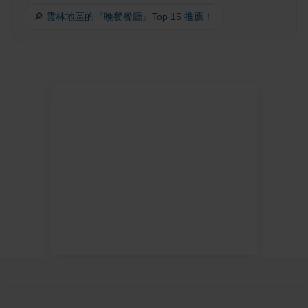
🔎 雲林地區的『晚餐餐廳』Top 15 推薦！