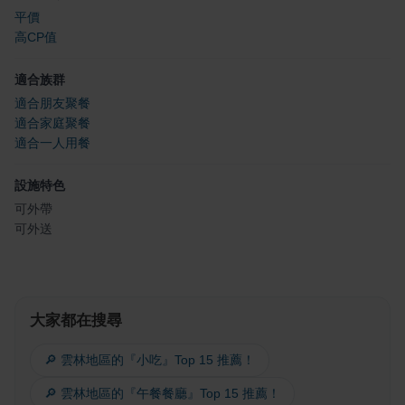
平價
高CP值
適合族群
適合朋友聚餐
適合家庭聚餐
適合一人用餐
設施特色
可外帶
可外送
大家都在搜尋
🔎 雲林地區的『小吃』Top 15 推薦！
🔎 雲林地區的『午餐餐廳』Top 15 推薦！