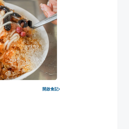
›
開啟食記