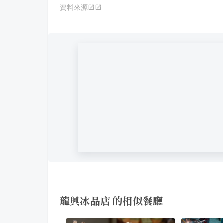
資料來源
龍興冰品店 的相似餐廳