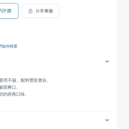
戶評價
分享餐廳
們如何精選
牛奶的經典口味。