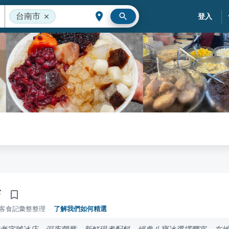
台南市
登入
店
落客食記彙整整理
·
了解我們如何精選