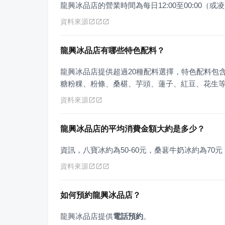
龍興冰品店的營業時間為每日12:00至00:00（或凌
資料來源
龍興冰品店有哪些特色配料？
龍興冰品店提供超過20種配料選擇，特色配料包
糖粉粿、粉條、桑椹、芋頭、蓮子、紅豆、花生
資料來源
龍興冰品店的平均消費金額大約是多少？
資訊，八寶冰約為50-60元，桑葚牛奶冰約為70
資料來源
如何預約龍興冰品店？
龍興冰品店提供
電話預約
。