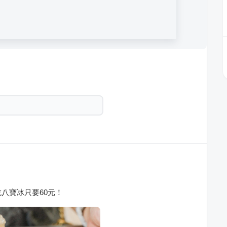
八寶冰只要60元！