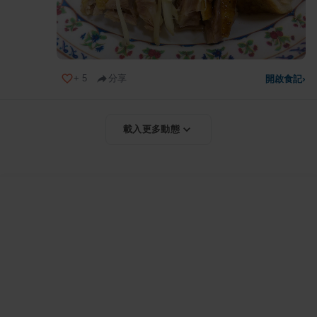
+
5
分享
開啟食記
›
載入更多動態