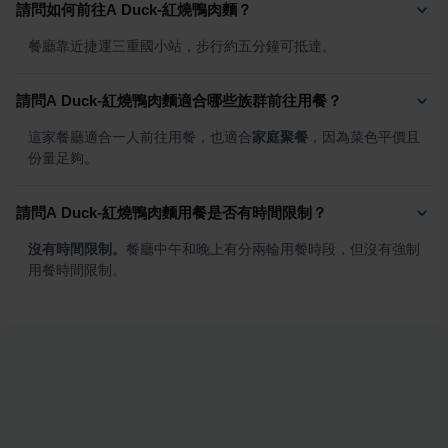
請問如何前往A Duck-紅燒鴨肉麵？
餐廳靠近捷運三重國小站，步行約五分鐘可抵達。
請問A Duck-紅燒鴨肉麵適合哪些族群前往用餐？
這家餐廳適合一人前往用餐，也適合
家庭聚餐
，因為菜色平價且
份量足夠。
請問A Duck-紅燒鴨肉麵用餐是否有時間限制？
沒有時間限制。
餐廳中午和晚上有分兩輪用餐時段，但沒有強制
用餐時間限制。