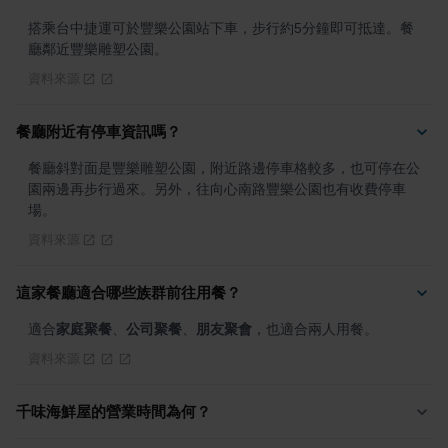
搭乘台中捷運可於豐樂公園站下車，步行約5分鐘即可抵達。餐
廳鄰近豐樂雕塑公園。
資料來源
餐廳附近有停車資訊嗎？
餐廳斜對面是豐樂雕塑公園，附近路邊停車格較多，也可停在公
園兩邊再步行過來。另外，往向心南路豐樂公園也有收費停車
場。
資料來源
這家餐廳適合哪些族群前往用餐？
適合
家庭聚餐
、
公司聚餐
、
朋友聚會
，也適合兩人用餐。
資料來源
千味海鮮屋的營業時間為何？