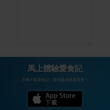
馬上體驗愛食記
手機下載愛食記，隨時隨地收藏美食！