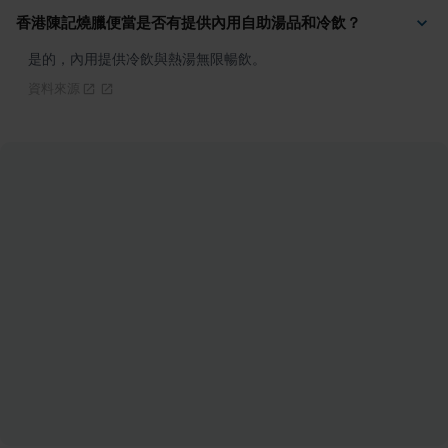
香港陳記燒臘便當是否有提供內用自助湯品和冷飲？
是的，內用提供冷飲與熱湯無限暢飲。
資料來源