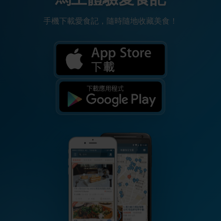
手機下載愛食記，隨時隨地收藏美食！