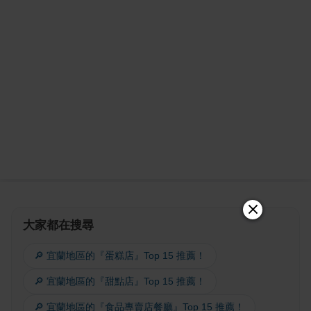
大家都在搜尋
🔎 宜蘭地區的『蛋糕店』Top 15 推薦！
🔎 宜蘭地區的『甜點店』Top 15 推薦！
🔎 宜蘭地區的『食品專賣店餐廳』Top 15 推薦！