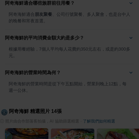
阿奇海鮮適合哪些族群前往用餐？
阿奇海鮮適合
朋友聚餐
、公司行號聚餐、多人聚會，也是台中人
的晚餐和宵夜首選。
阿奇海鮮的平均消費金額大約是多少？
根據用餐經驗，7個人平均每人花費約350元左右，或是約300多
元。
阿奇海鮮的營業時間為何？
阿奇海鮮的營業時間是從下午五點開始，營業到晚上12點，每
週一公休。
阿奇海鮮
精選照片
14
張
ⓘ
照片由合作部落客拍攝，AI 協助篩選精選
·
了解我們如何精選