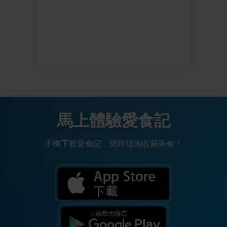
馬上體驗愛食記
手機下載愛食記，隨時隨地收藏美食！