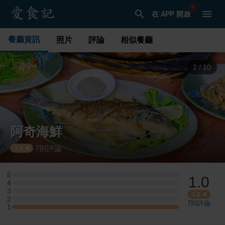
在 APP 開啟
餐廳資訊
照片
評論
相似餐廳
3
/
10
阿奇海鮮
7
則評論
·
1.0
5
1.0
5 星：0 則評論
4
4 星：0 則評論
3
3 星：0 則評論
1.0
2
2 星：0 則評論
7
則評論
1
1 星：1 則評論