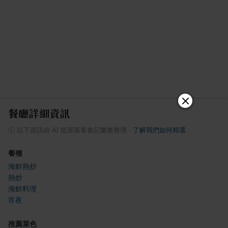
餐廳詳細資訊
ⓘ
以下資訊由 AI 從部落客食記彙整整理
·
了解我們如何精選
餐種
海鮮熱炒
熱炒
海鮮料理
宵夜
推薦菜色