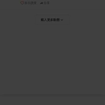
表示讚賞
分享
載入更多動態