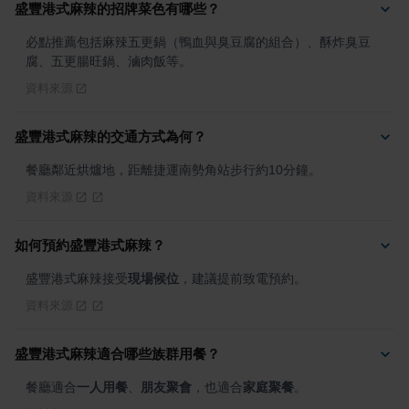
盛豐港式麻辣的招牌菜色有哪些？
必點推薦包括麻辣五更鍋（鴨血與臭豆腐的組合）、酥炸臭豆
腐、五更腸旺鍋、滷肉飯等。
資料來源
盛豐港式麻辣的交通方式為何？
餐廳鄰近烘爐地，距離捷運南勢角站步行約10分鐘。
資料來源
如何預約盛豐港式麻辣？
盛豐港式麻辣接受
現場候位
，建議提前致電預約。
資料來源
盛豐港式麻辣適合哪些族群用餐？
餐廳適合
一人用餐
、
朋友聚會
，也適合
家庭聚餐
。