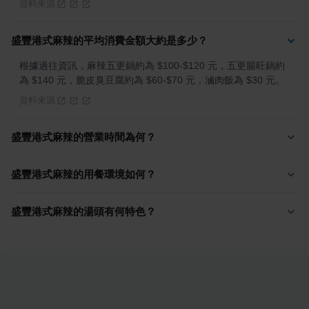
資料來源
盛豐港式麻辣的平均消費金額大約是多少？
根據過往資訊，麻辣五更鍋約為 $100-$120 元，五更腸旺鍋約
為 $140 元，脆皮臭豆腐約為 $60-$70 元，滷肉飯為 $30 元。
資料來源
盛豐港式麻辣的營業時間為何？
盛豐港式麻辣的用餐環境如何？
盛豐港式麻辣的湯頭有何特色？