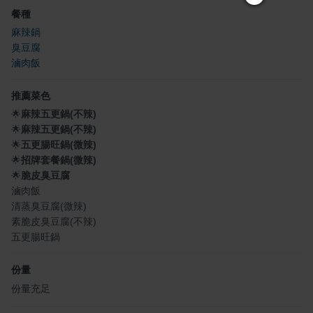
餐種
麻辣鍋
臭豆腐
滷肉飯
推薦菜色
🌟
麻辣五更鍋(不辣)
🌟
麻辣五更鍋(不辣)
🌟
五更腸旺鍋(微辣)
🌟
招牌套餐鍋(微辣)
🌟
脆皮臭豆腐
滷肉飯
清蒸臭豆腐(微辣)
素脆皮臭豆腐(不辣)
五更腸旺鍋
份量
份量充足