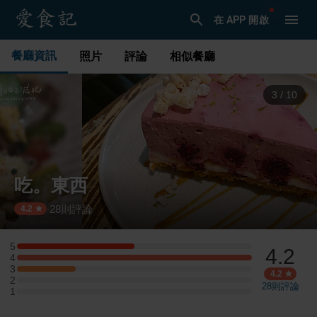
在 APP 開啟
餐廳資訊
照片
評論
相似餐廳
3
/
10
吃。東西
28
則評論
·
4.2
5
4.2
5 星：2 則評論
4
4 星：4 則評論
3
3 星：1 則評論
4.2
2
2 星：0 則評論
28
則評論
1
1 星：0 則評論