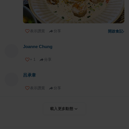
表示讚賞
分享
開啟食記
›
Joanne Chung
+
1
分享
呂承韋
表示讚賞
分享
載入更多動態