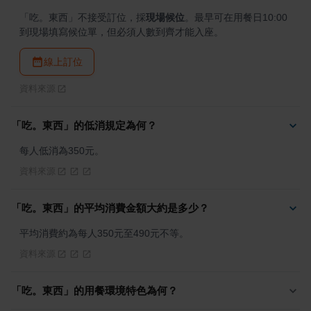
「吃。東西」不接受訂位，採
現場候位
。最早可在用餐日10:00
到現場填寫候位單，但必須人數到齊才能入座。
線上訂位
資料來源
「吃。東西」的低消規定為何？
每人低消為350元。
資料來源
「吃。東西」的平均消費金額大約是多少？
平均消費約為每人350元至490元不等。
資料來源
「吃。東西」的用餐環境特色為何？