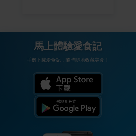
馬上體驗愛食記
手機下載愛食記，隨時隨地收藏美食！