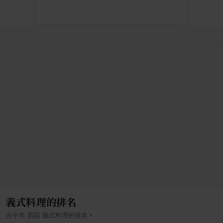
義式料理的排名
›
台中市
西區
義式料理
的排名