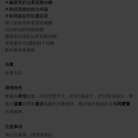
🌟
鹹蛋黃奶油蕈菇雞肉麵
🌟
剝皮辣椒炒綜合時蔬
🌟
帕瑪森起司松露烘蛋
柚子胡椒香檸蕈菇蛤嬤麵
叻沙奶油鮮蝦雞肉麵
醬燒黑松露奶油蕈菇雞肉麵
塔香番茄XO醬鮮蝦干貝麵
酥炸鯛魚柳薯條
份量
份量充足
環境特色
餐廳為
老宅
改建，內部空間不大，約有5張桌子，約10來個座位，營
造出
溫馨
且帶有
復古
氛圍的用餐環境，櫃台後方擺放許多
大同寶寶
作為裝飾。
注意事項
無訂位服務，採現場候位