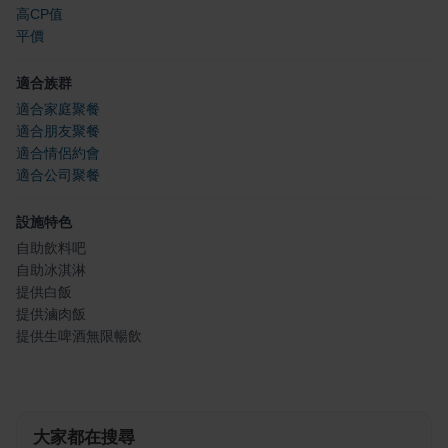
高CP值
平價
適合族群
適合家庭聚餐
適合朋友聚餐
適合情侶約會
適合公司聚餐
設施特色
自助飲料吧
自助冰淇淋
提供白飯
提供滷肉飯
提供生啤酒無限暢飲
大家都在搜尋