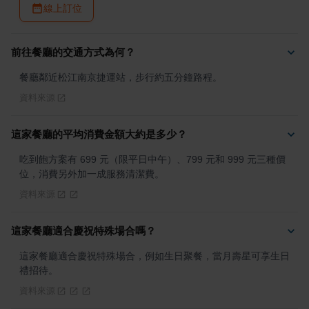
線上訂位
前往餐廳的交通方式為何？
餐廳鄰近松江南京捷運站，步行約五分鐘路程。
資料來源
這家餐廳的平均消費金額大約是多少？
吃到飽方案有 699 元（限平日中午）、799 元和 999 元三種價
位，消費另外加一成服務清潔費。
資料來源
這家餐廳適合慶祝特殊場合嗎？
這家餐廳適合慶祝特殊場合，例如生日聚餐，當月壽星可享生日
禮招待。
資料來源