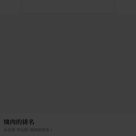
燒肉的排名
›
台北市
中山區
燒肉
的排名