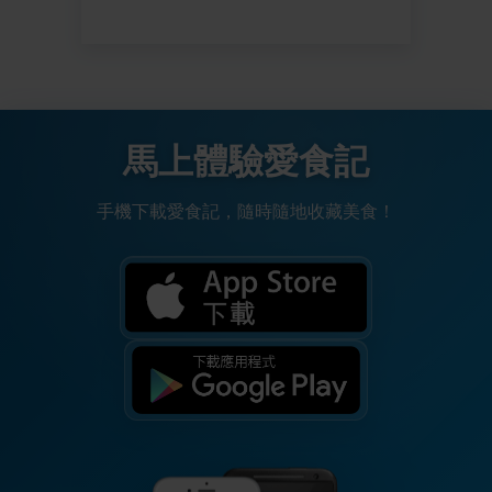
馬上體驗愛食記
手機下載愛食記，隨時隨地收藏美食！