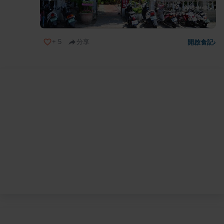
+
5
分享
開啟食記
›