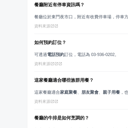
餐廳附近有停車資訊嗎？
餐廳位於東門夜市口，附近有收費停車場，停車
資料來源
如何預約訂位？
可透過
電話預約
訂位，電話為 03-936-0202。
資料來源
這家餐廳適合哪些族群用餐？
這家餐廳適合
家庭聚餐
、
朋友聚會
、
親子用餐
，
資料來源
餐廳的牛排是如何烹調的？