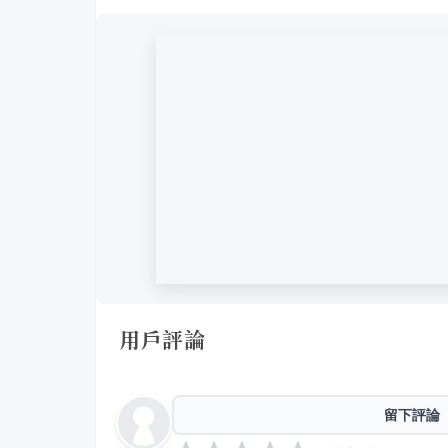
用戶評論
留下評論