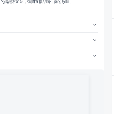
本的鑄鐵石加熱，強調直接品嚐牛肉的原味。