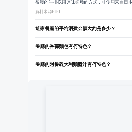
餐廳的牛排採用原味炙燒的方式，並使用來自日
資料來源
這家餐廳的平均消費金額大約是多少？
餐廳的香蒜麵包有何特色？
餐廳的附餐義大利麵醬汁有何特色？