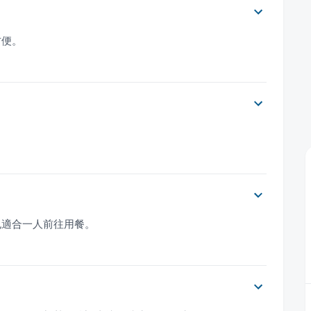
方便。
也適合一人前往用餐。