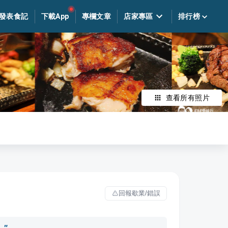
發表食記
下載App
專欄文章
店家專區
排行榜
查看所有照片
回報歇業/錯誤